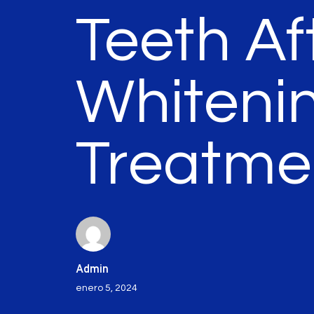
Teeth Af
Whiteni
Treatme
Admin
enero 5, 2024