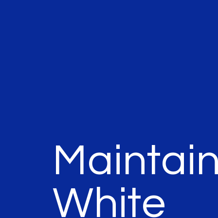
Maintai
White