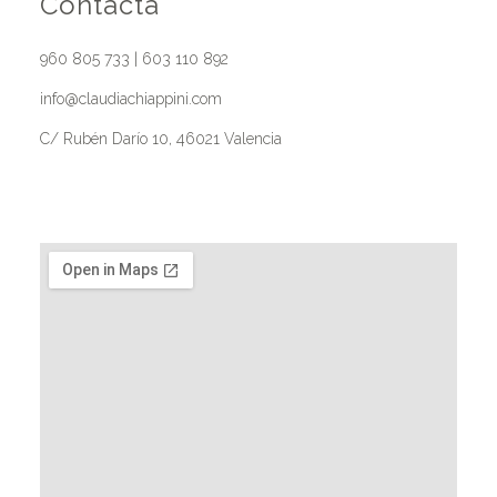
Contacta
960 805 733 | 603 110 892
info@claudiachiappini.com
C/ Rubén Darío 10, 46021 Valencia