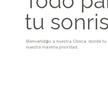
Todo pa
tu sonri
Bienvenid@s a nuestra Clínica, donde tu
nuestra máxima prioridad.